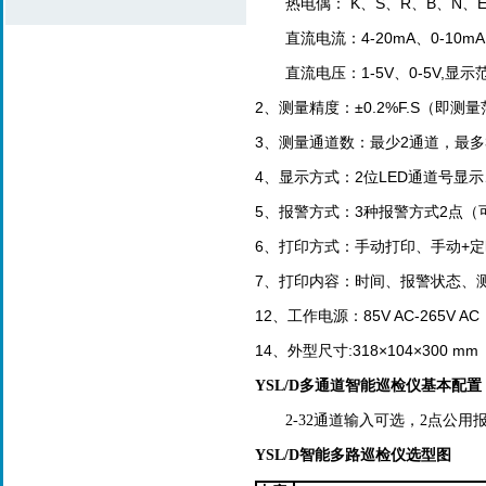
热电偶： K、S、R、B、N、E
直流电流：4-20mA、0-10mA
直流电压：1-5V、0-5V,显示范
2、测量精度：±0.2%F.S（即测量
3、测量通道数：最少2通道，最多
4、显示方式：2位LED通道号显
5、报警方式：3种报警方式2点（
6、打印方式：手动打印、手动+
7、打印内容：时间、报警状态、
12、工作电源：85V AC-265V AC
14、外型尺寸:318×104×300 m
YSL/D
多通道智能巡检仪基本配置
2-32通道输入可选，2点公用报
YSL/D智能多路巡检仪选型图