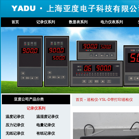
首页
记录仪系列
数显表系列
电力仪表系列
亚度公司产品分类
首页－巡检仪-YSL-D带打印巡检仪 
记录仪系列
温度记录仪
温湿度记录仪
压力记录仪
电量记录仪
无纸记录仪
有纸记录仪