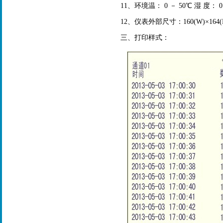
11、环境温： 0 － 50℃ 湿 度： 0
12、仪表外部尺寸：160(W)×164(H
三、打印样式：