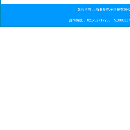
版权所有 上海亚度电子科技有限公司
咨询热线： 021-52717238 5108621