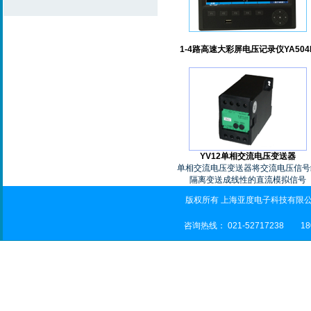
1-4路高速大彩屏电压记录仪YA504
YV12单相交流电压变送器
单相交流电压变送器将交流电压信号
隔离变送成线性的直流模拟信号
版权所有 上海亚度电子科技有限公司
咨询热线： 021-52717238 180