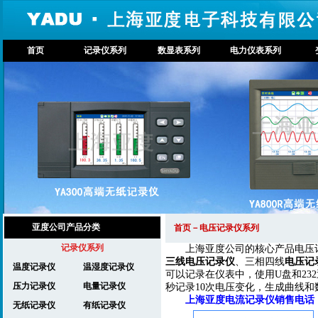
首页
记录仪系列
数显表系列
电力仪表系列
亚度公司产品分类
首页－电压
记录仪系列
上海亚度公司的核心产品电压
三线电压记录仪
、三相四线
电压记
温度记录仪
温湿度记录仪
可以记录在仪表中，使用U盘和23
压力记录仪
电量记录仪
秒记录10次电压变化，生成曲线和
上海亚度电流记录仪销售电话：021-52
无纸记录仪
有纸记录仪